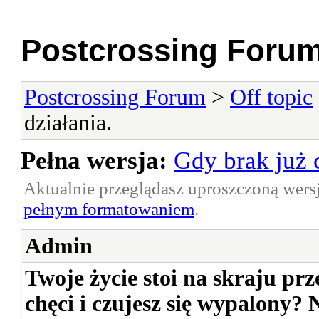
Postcrossing Foru
Postcrossing Forum
>
Off topic
działania.
Pełna wersja:
Gdy brak już c
Aktualnie przeglądasz uproszczoną wers
pełnym formatowaniem
.
Admin
Twoje życie stoi na skraju pr
chęci i czujesz się wypalony? 