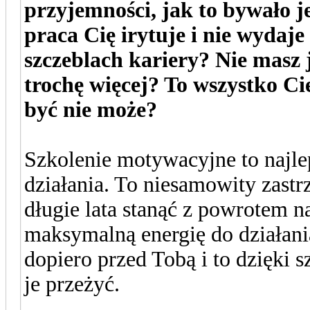
przyjemności, jak to bywało 
praca Cię irytuje i nie wydaje
szczeblach kariery? Nie masz ju
trochę więcej? To wszystko Cie
być nie może?
Szkolenie motywacyjne to najle
działania. To niesamowity zastr
długie lata stanąć z powrotem n
maksymalną energię do działania
dopiero przed Tobą i to dzięki
je przeżyć.