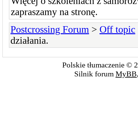
Więcej o szkoleniach z samoro
zapraszamy na stronę.
Postcrossing Forum
>
Off topic
działania.
Polskie tłumaczenie ©
Silnik forum
MyBB