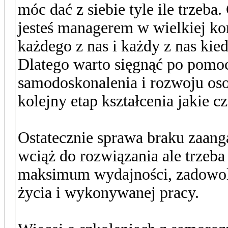
móc dać z siebie tyle ile trzeb
jesteś managerem w wielkiej ko
każdego z nas i każdy z nas kie
Dlatego warto sięgnąć po pomoc 
samodoskonalenia i rozwoju os
kolejny etap kształcenia jakie c
Ostatecznie sprawa braku zaan
wciąż do rozwiązania ale trzeb
maksimum wydajności, zadowolen
życia i wykonywanej pracy.