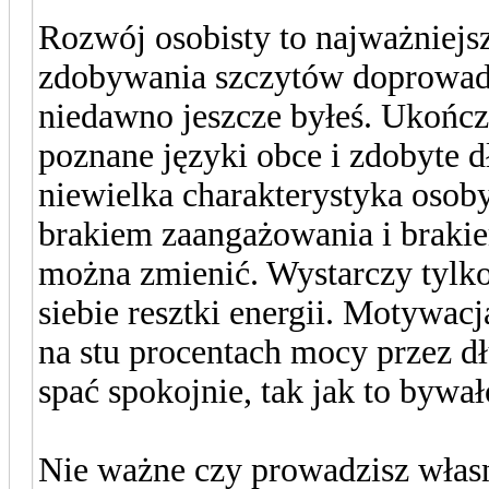
Rozwój osobisty to najważniejsz
zdobywania szczytów doprowadzi
niedawno jeszcze byłeś. Ukończ
poznane języki obce i zdobyte d
niewielka charakterystyka osoby
brakiem zaangażowania i brakie
można zmienić. Wystarczy tylko
siebie resztki energii. Motywacj
na stu procentach mocy przez dłu
spać spokojnie, tak jak to bywa
Nie ważne czy prowadzisz własny