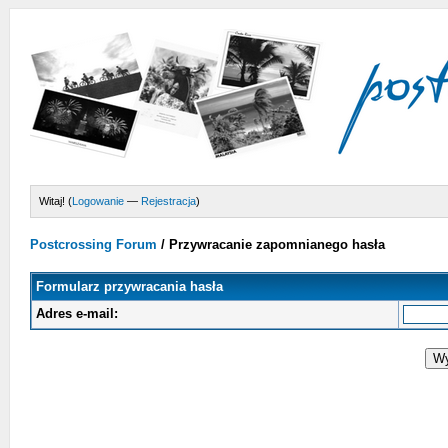
Witaj! (
Logowanie
—
Rejestracja
)
Postcrossing Forum
/
Przywracanie zapomnianego hasła
Formularz przywracania hasła
Adres e-mail: