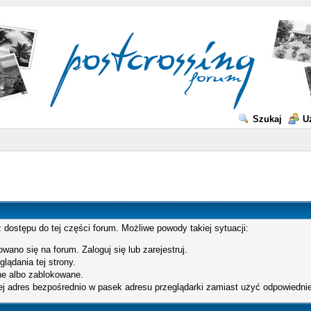
Szukaj
U
 dostępu do tej części forum. Możliwe powody takiej sytuacji:
wano się na forum. Zaloguj się lub zarejestruj.
lądania tej strony.
e albo zablokowane.
ej adres bezpośrednio w pasek adresu przeglądarki zamiast użyć odpowiednie