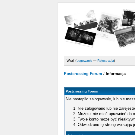
Witaj! (
Logowanie
—
Rejestracja
)
Postcrossing Forum
/
Informacja
Postcrossing Forum
Nie nastąpiło zalogowanie, lub nie masz
Nie zalogowano lub nie zarejestro
Możesz nie mieć uprawnień do og
Twoje konto może być nieaktywn
Odwiedzono tę stronę wpisując j