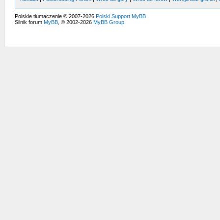
Polskie tłumaczenie © 2007-2026
Polski Support MyBB
Silnik forum
MyBB
, © 2002-2026
MyBB Group
.