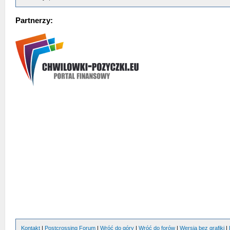
Partnerzy:
Kontakt
|
Postcrossing Forum
|
Wróć do góry
|
Wróć do forów
|
Wersja bez grafiki
|