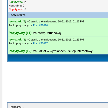
Pozytywne:
2
Neutralne:
0
Negatywne:
0
Komentarze
romanek
(
8
) - Ostatnio zaktualizowano 10-31-2015, 01:28 PM
Punkt przyznany za
Post #52626
Pozytywny (+1):
za ofertę ratuszową
romanek
(
8
) - Ostatnio zaktualizowano 10-31-2015, 01:21 PM
Punkt przyznany za
Post #52627
Pozytywny (+2):
za udział w wymianach i sklep internetowy
Polecamy: ,