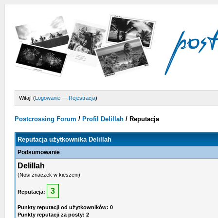
Witaj! (
Logowanie
—
Rejestracja
)
Postcrossing Forum
/
Profil Delillah
/
Reputacja
Reputacja użytkownika Delillah
Podsumowanie
Delillah
(Nosi znaczek w kieszeni)
3
Reputacja:
Punkty reputacji od użytkowników: 0
Punkty reputacji za posty: 2