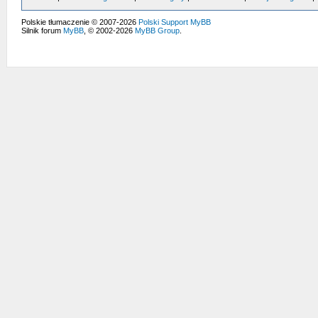
Polskie tłumaczenie © 2007-2026
Polski Support MyBB
Silnik forum
MyBB
, © 2002-2026
MyBB Group
.