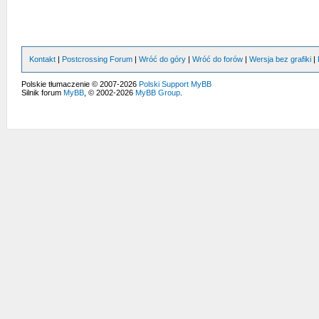
Kontakt
|
Postcrossing Forum
|
Wróć do góry
|
Wróć do forów
|
Wersja bez grafiki
|
Polskie tłumaczenie © 2007-2026
Polski Support MyBB
Silnik forum
MyBB
, © 2002-2026
MyBB Group
.