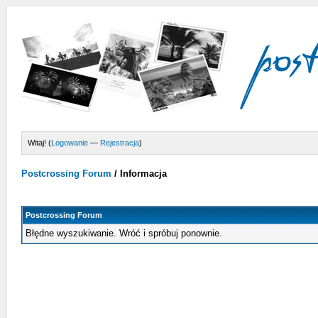
Witaj! (
Logowanie
—
Rejestracja
)
Postcrossing Forum
/
Informacja
Postcrossing Forum
Błędne wyszukiwanie. Wróć i spróbuj ponownie.