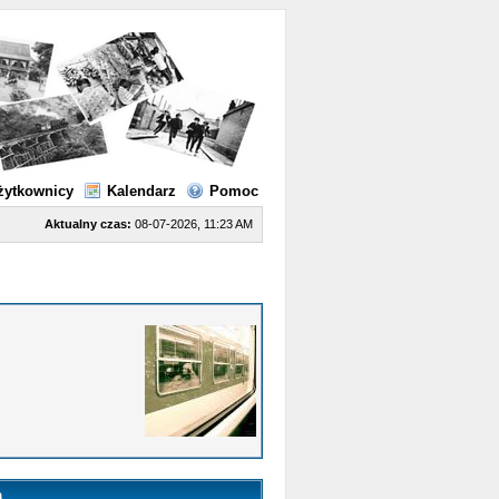
żytkownicy
Kalendarz
Pomoc
Aktualny czas:
08-07-2026, 11:23 AM
a