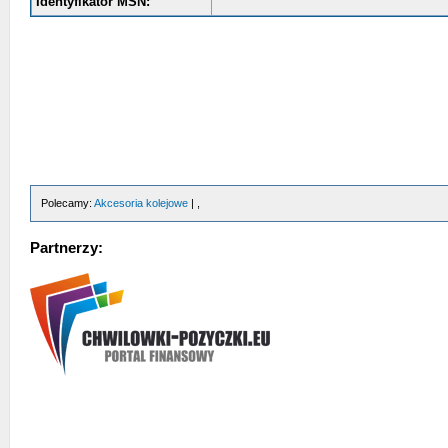
Identyfikator MSN:
Polecamy:
Akcesoria kolejowe
| ,
Partnerzy: