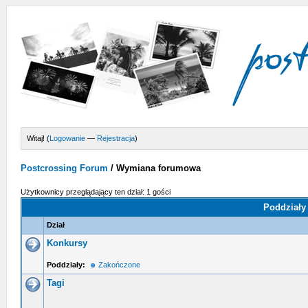
Witaj! (
Logowanie
—
Rejestracja
)
Postcrossing Forum
/
Wymiana forumowa
Użytkownicy przeglądający ten dział: 1 gości
Poddziały
Dział
Konkursy
Poddziały:
Zakończone
Tagi