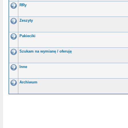
RRy
Zeszyty
Pakieciki
Szukam na wymianę / oferuję
Inne
Archiwum