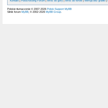
Kontakt
|
Postcrossing Forum
|
Wróć do góry
|
Wróć do forów
|
Wersja bez grafiki
|
Polskie tłumaczenie © 2007-2026
Polski Support MyBB
Silnik forum
MyBB
, © 2002-2026
MyBB Group
.