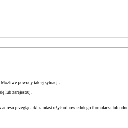
. Możliwe powody takiej sytuacji:
ę lub zarejestruj.
k adresu przeglądarki zamiast użyć odpowiedniego formularza lub odno