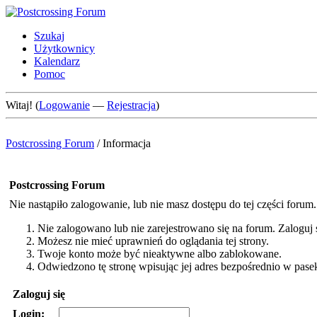
Szukaj
Użytkownicy
Kalendarz
Pomoc
Witaj! (
Logowanie
—
Rejestracja
)
Postcrossing Forum
/
Informacja
Postcrossing Forum
Nie nastąpiło zalogowanie, lub nie masz dostępu do tej części forum
Nie zalogowano lub nie zarejestrowano się na forum. Zaloguj si
Możesz nie mieć uprawnień do oglądania tej strony.
Twoje konto może być nieaktywne albo zablokowane.
Odwiedzono tę stronę wpisując jej adres bezpośrednio w pase
Zaloguj się
Login: