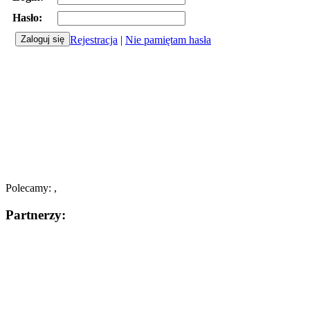
Hasło:
Rejestracja
|
Nie pamiętam hasła
Polecamy: ,
Partnerzy: