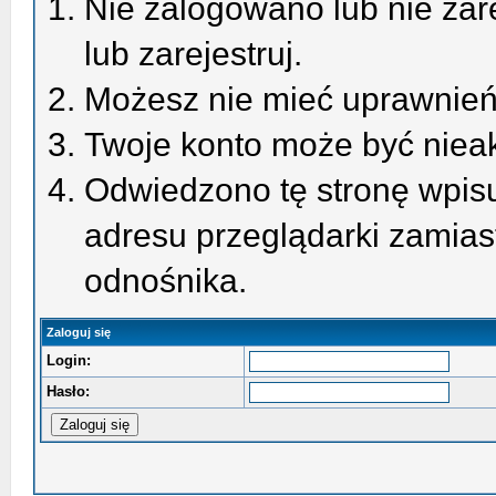
Nie zalogowano lub nie zare
lub zarejestruj.
Możesz nie mieć uprawnień 
Twoje konto może być niea
Odwiedzono tę stronę wpisu
adresu przeglądarki zamias
odnośnika.
Zaloguj się
Login:
Hasło: