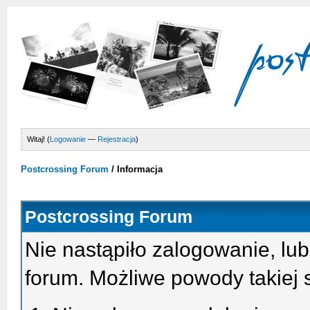
Witaj! (
Logowanie
—
Rejestracja
)
Postcrossing Forum
/
Informacja
Postcrossing Forum
Nie nastąpiło zalogowanie, lub
forum. Możliwe powody takiej s