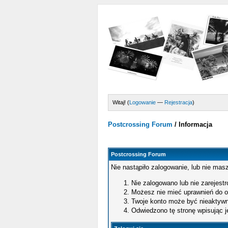
Witaj! (
Logowanie
—
Rejestracja
)
Postcrossing Forum
/
Informacja
Postcrossing Forum
Nie nastąpiło zalogowanie, lub nie masz
Nie zalogowano lub nie zarejestro
Możesz nie mieć uprawnień do og
Twoje konto może być nieaktywn
Odwiedzono tę stronę wpisując j