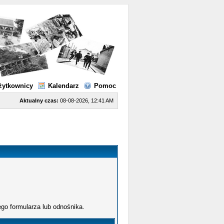
żytkownicy
Kalendarz
Pomoc
Aktualny czas:
08-08-2026, 12:41 AM
go formularza lub odnośnika.