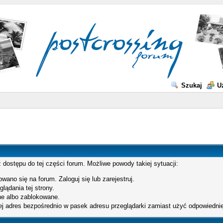
Szukaj
U
 dostępu do tej części forum. Możliwe powody takiej sytuacji:
wano się na forum. Zaloguj się lub zarejestruj.
lądania tej strony.
e albo zablokowane.
ej adres bezpośrednio w pasek adresu przeglądarki zamiast użyć odpowiednie