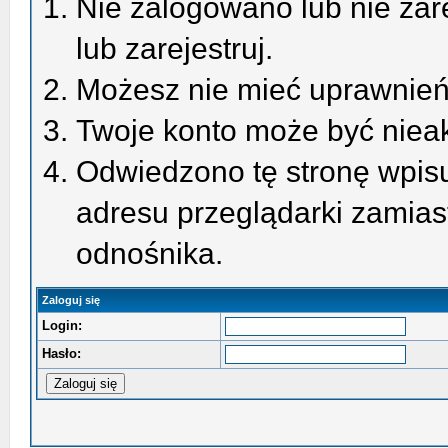
Nie zalogowano lub nie zare
lub zarejestruj.
Możesz nie mieć uprawnień 
Twoje konto może być niea
Odwiedzono tę stronę wpisu
adresu przeglądarki zamias
odnośnika.
Zaloguj się
Login:
Hasło: