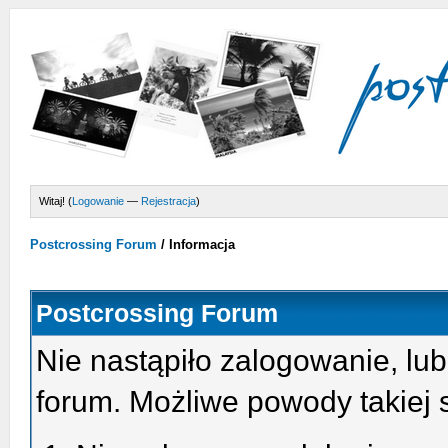
Witaj! (
Logowanie
—
Rejestracja
)
Postcrossing Forum
/
Informacja
Postcrossing Forum
Nie nastąpiło zalogowanie, lub
forum. Możliwe powody takiej s