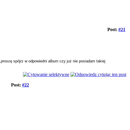
Post:
#21
,proszę spójrz w odpowiedni album czy już nie posiadam takiej
Post:
#22