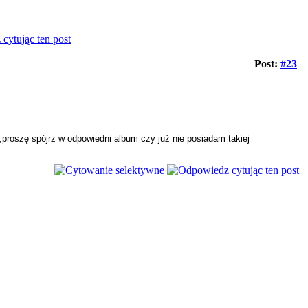
Post:
#23
,proszę spójrz w odpowiedni album czy już nie posiadam takiej