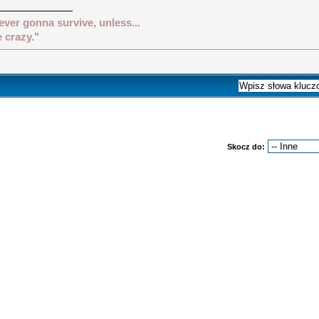
ever gonna survive, unless...
e crazy."
Skocz do: