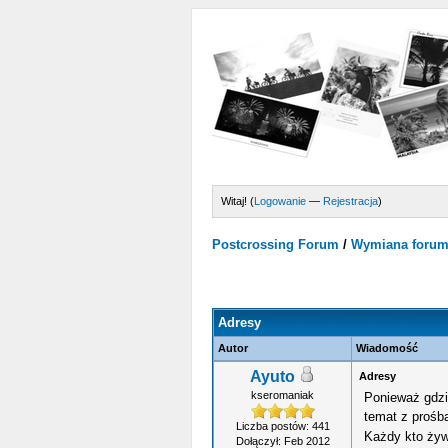
Witaj! (
Logowanie
—
Rejestracja
)
Postcrossing Forum
/
Wymiana foru
rednio
Adresy
Autor
Wiadomość
Ayuto
Adresy
kseromaniak
Ponieważ gdzi
temat z prośb
Liczba postów: 441
Każdy kto żyw
Dołączył: Feb 2012