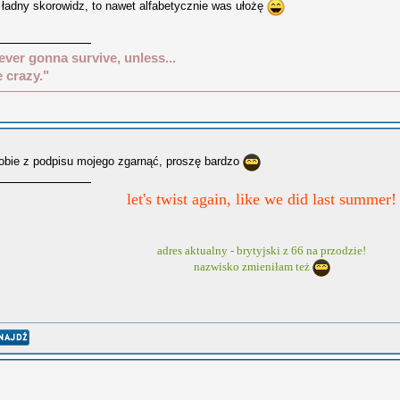
 ładny skorowidz, to nawet alfabetycznie was ułożę
ever gonna survive, unless...
e crazy."
bie z podpisu mojego zgarnąć, proszę bardzo
let's twist again, like we did last summer!
adres aktualny - brytyjski z 66 na przodzie!
nazwisko zmieniłam też