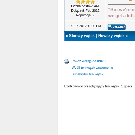
Liczba postów: 441
"But we're n
Dołączył: Feb 2012
Reputacja:
2
we get a littl
09-27-2012 11:00 PM
«
Starszy wątek
|
Nowszy wątek
»
Pokaż wersję do druku
Wyślij ten wątek znajomemu
Subskrybuj ten wątek
Użytkownicy przeglądający ten wątek: 1 gości