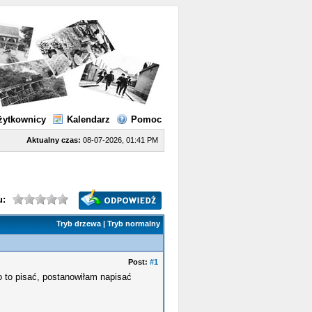
żytkownicy
Kalendarz
Pomoc
Aktualny czas:
08-07-2026, 01:41 PM
u:
Tryb drzewa
|
Tryb normalny
Post:
#1
o to pisać, postanowiłam napisać