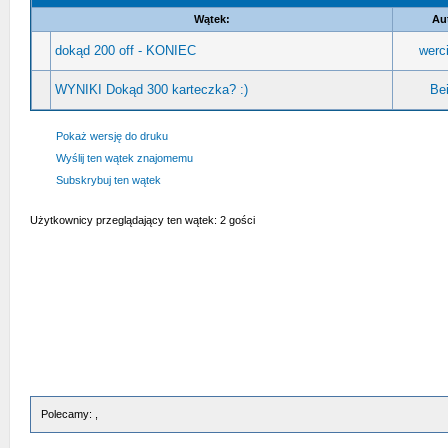
Wątek:
Au
dokąd 200 off - KONIEC
werc
WYNIKI Dokąd 300 karteczka? :)
Bei
Pokaż wersję do druku
Wyślij ten wątek znajomemu
Subskrybuj ten wątek
Użytkownicy przeglądający ten wątek: 2 gości
Polecamy: ,