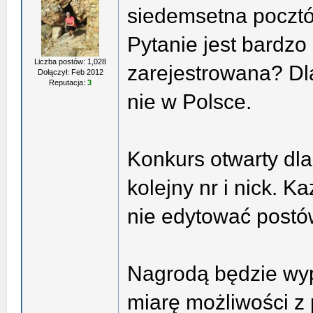
siedemsetna poczt
Pytanie jest bardzo
Liczba postów: 1,028
zarejestrowana? Dl
Dołączył: Feb 2012
Reputacja:
3
nie w Polsce.
Konkurs otwarty dla
kolejny nr i nick. 
nie edytować postó
Nagrodą będzie wyp
miarę możliwości z 