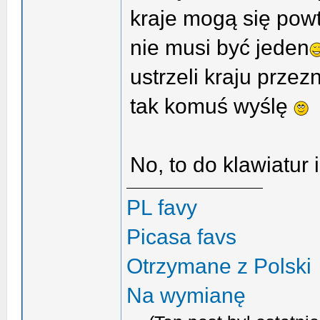
kraje mogą się powt
nie musi być jeden
ustrzeli kraju prze
tak komuś wyślę
No, to do klawiatur
PL favy
Picasa favs
Otrzymane z Polski
Na wymianę