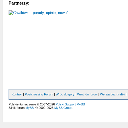
Partnerzy:
Kontakt
|
Postcrossing Forum
|
Wróć do góry
|
Wróć do forów
|
Wersja bez grafiki
|
Polskie tłumaczenie © 2007-2026
Polski Support MyBB
Silnik forum
MyBB
, © 2002-2026
MyBB Group
.