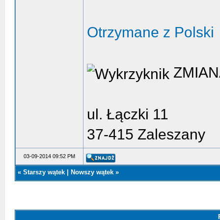
Otrzymane z Polski
ZMIAN
ul. Łączki 11
37-415 Zaleszany
03-09-2014 09:52 PM
«
Starszy wątek
|
Nowszy wątek
»