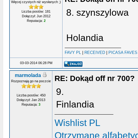
Więcej czystych niż wysłanych ;)
8. szynszylowa
Liczba postów: 181
Dołączył: Jun 2012
Reputacja:
2
Holandia
FAVY PL
|
RECEIVED
|
PICASA FAVES
03-03-2014 06:28 PM
marmolada
RE: Dokąd off nr 700?
Rozpoznają go na poczcie
9.
Liczba postów: 450
Dołączył: Jan 2013
Finlandia
Reputacja:
3
Wishlist PL
Otrzymane alfabetyc