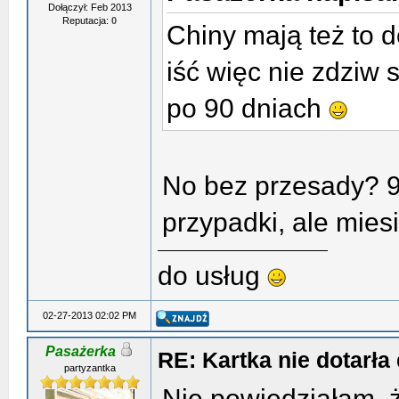
Dołączył: Feb 2013
Reputacja:
0
Chiny mają też to d
iść więc nie zdziw 
po 90 dniach
No bez przesady? 90
przypadki, ale miesi
do usług
02-27-2013 02:02 PM
Pasażerka
RE: Kartka nie dotarła 
partyzantka
Nie powiedziałam, że