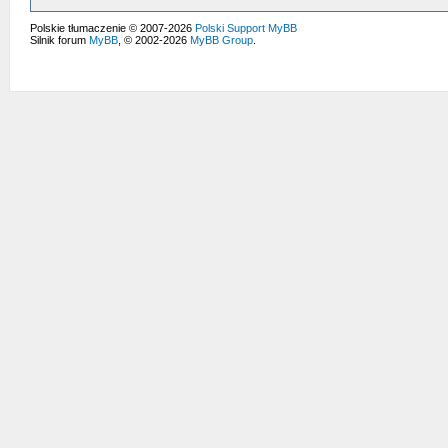
Polskie tłumaczenie © 2007-2026
Polski Support MyBB
Silnik forum
MyBB
, © 2002-2026
MyBB Group
.